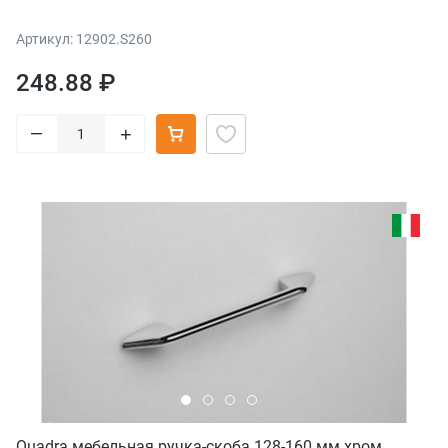
Артикул: 12902.S260
248.88 ₽
–
+
Quadra мебельная ручка-скоба 128-160 мм хром