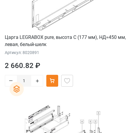
Царга LEGRABOX pure, высота C (177 мм), НД=450 мм,
левая, белый-шелк
Артикул: 8020891
2 660.82 ₽
–
+