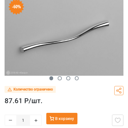
-60%
Количество ограничено
87.61 Р/
шт.
В корзину
–
+