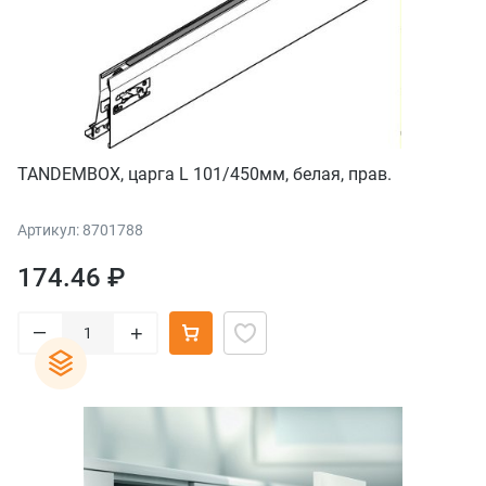
TANDEMBOX, царга L 101/450мм, белая, прав.
Артикул: 8701788
174.46 ₽
–
+