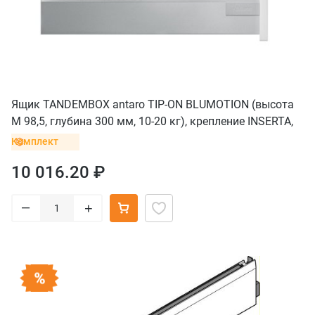
Ящик TANDEMBOX antaro TIP-ON BLUMOTION (высота
M 98,5, глубина 300 мм, 10-20 кг), крепление INSERTA,
серый
Комплект
10 016.20 ₽
–
+