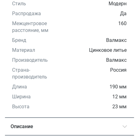
Стиль
Модерн
Распродажа
Да
Межцентровое
160
расстояние, мм
Бренд
Валмакс
Материал
Цинковое литье
Производитель
Валмакс
Страна-
Россия
производитель
Длина
190 мм
Ширина
12 мм
Высота
23 мм
Описание