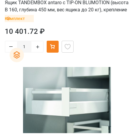
Ящик TANDEMBOX antaro с TIP-ON BLUMOTION (высота
B 160, глубина 450 мм, вес ящика до 20 кг), крепление
под саморезы, белый
Комплект
10 401.72 ₽
–
+