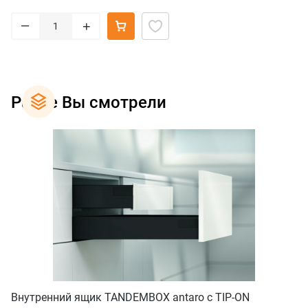
–
+
Ранее Вы смотрели
Внутренний ящик TANDEMBOX antaro с TIP-ON