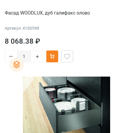
Фасад WOODLUX, дуб галифакс олово
Артикул: 4100598
8 068.38 ₽
–
+