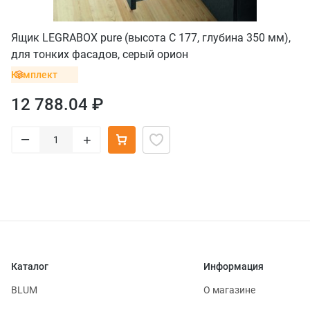
Ящик LEGRABOX pure (высота C 177, глубина 350 мм),
для тонких фасадов, серый орион
Комплект
12 788.04 ₽
–
+
Каталог
Информация
BLUM
О магазине