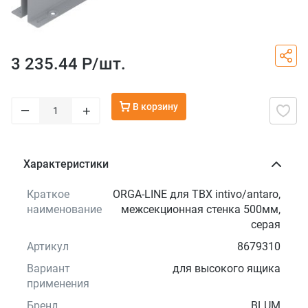
3 235.44 Р/
шт.
В корзину
–
+
Характеристики
Краткое
ORGA-LINE для TBX intivo/antaro,
наименование
межсекционная стенка 500мм,
серая
Артикул
8679310
Вариант
для высокого ящика
применения
Бренд
BLUM