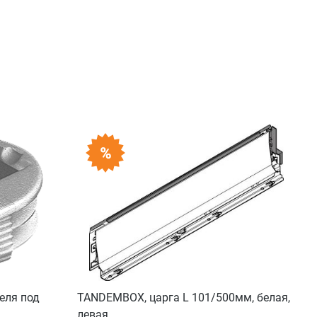
еля под
TANDEMBOX, царга L 101/500мм, белая,
левая