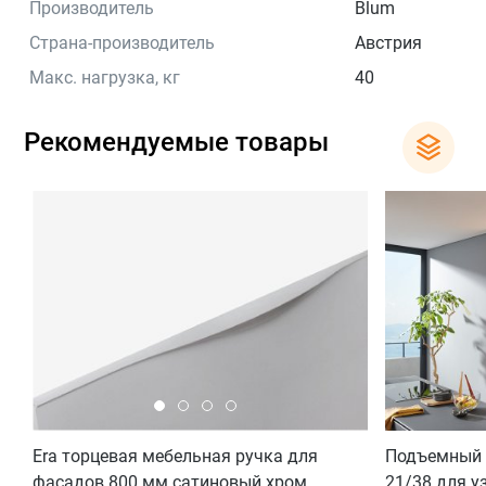
Производитель
Blum
Страна-производитель
Австрия
Макс. нагрузка, кг
40
Рекомендуемые товары
Era торцевая мебельная ручка для
Подъемный 
фасадов 800 мм сатиновый хром
21/38 для у