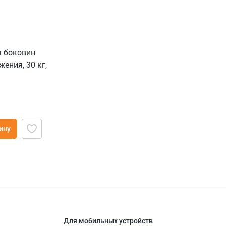
 боковин
ения, 30 кг,
ину
Для мобильных устройств