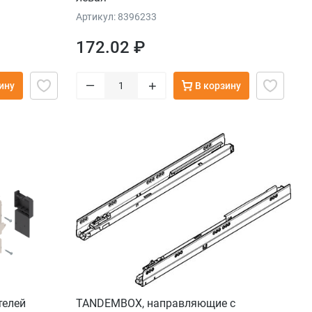
Артикул: 8396233
172.02 ₽
–
+
ину
В корзину
телей
TANDEMBOX, направляющие с