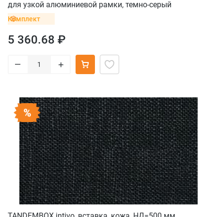
для узкой алюминиевой рамки, темно-серый
Комплект
5 360.68 ₽
–
+
TANDEMBOX intivo, вставка, кожа, НД=500 мм