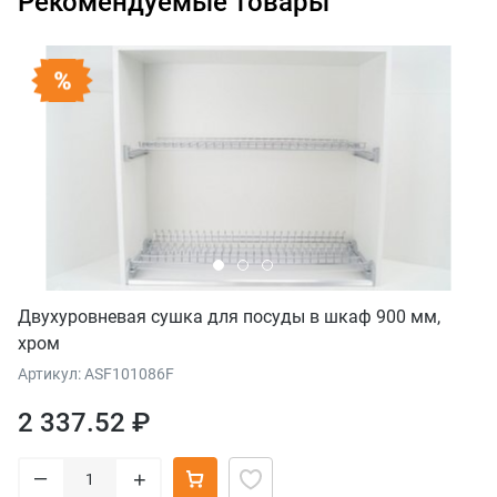
Рекомендуемые товары
Двухуровневая сушка для посуды в шкаф 900 мм,
хром
Артикул: ASF101086F
2 337.52 ₽
–
+