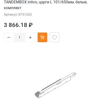
TANDEMBOX intivo, царги L 101/650мм, белые,
комплект
Артикул: 8751342
3 866.18 ₽
–
+