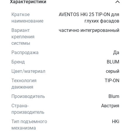
Характеристики
Краткое
AVENTOS HKi 25 TIP-ON для
наименование
глухих фасадов
Вариант
частично интегрированный
крепления
системы
Распродажа
Да
Бренд
BLUM
Цвет/материал
серый
Технология
TIP-ON
движения
Производитель
Blum
Страна-
Австрия
производитель
Тип подъемного
HKi
механизма