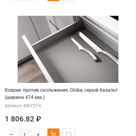
Коврик против скольжения, Globe, серый базальт
(ширина 474 мм.)
Артикул: 400727-6
1 806.82 ₽
–
+