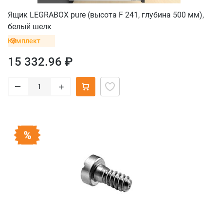
Ящик LEGRABOX pure (высота F 241, глубина 500 мм),
белый шелк
Комплект
15 332.96 ₽
–
+