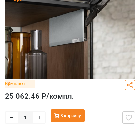
Комплект
25 062.46 Р/
компл.
В корзину
–
+