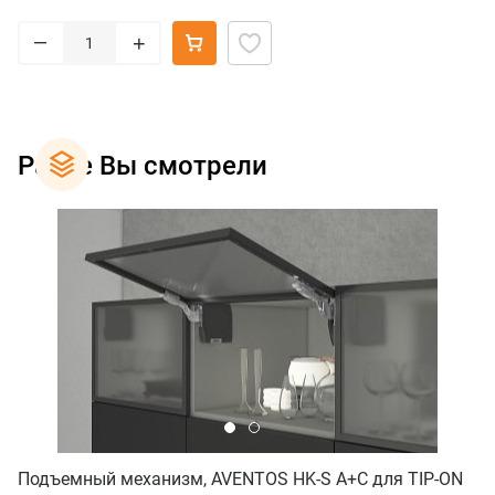
–
+
Ранее Вы смотрели
Подъемный механизм, AVENTOS HK-S A+C для TIP-ON