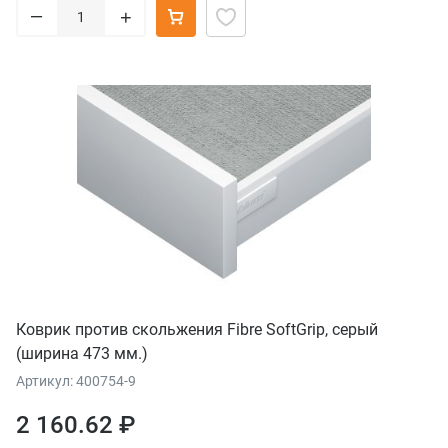
–
+
Коврик против скольжения Fibre SoftGrip, серый
(ширина 473 мм.)
Артикул: 400754-9
2 160.62 ₽