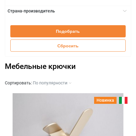
Цинковое литье
+
Страна-производитель
Италия
+
Подобрать
Сбросить
Мебельные крючки
Сортировать:
По популярности
Новинка