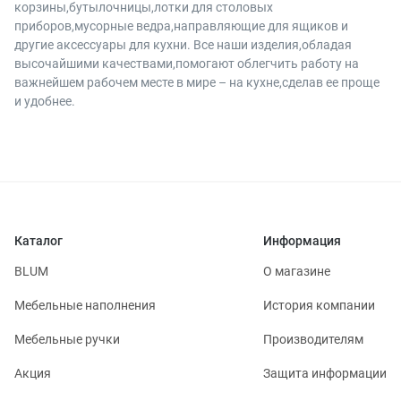
корзины,бутылочницы,лотки для столовых
приборов,мусорные ведра,направляющие для ящиков и
другие аксессуары для кухни. Все наши изделия,обладая
высочайшими качествами,помогают облегчить работу на
важнейшем рабочем месте в мире – на кухне,сделав ее проще
и удобнее.
Каталог
Информация
BLUM
О магазине
Мебельные наполнения
История компании
Мебельные ручки
Производителям
Акция
Защита информации