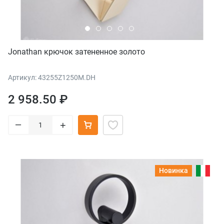
Jonathan крючок затененное золото
Артикул: 43255Z1250M.DH
2 958.50 ₽
–
+
Новинка