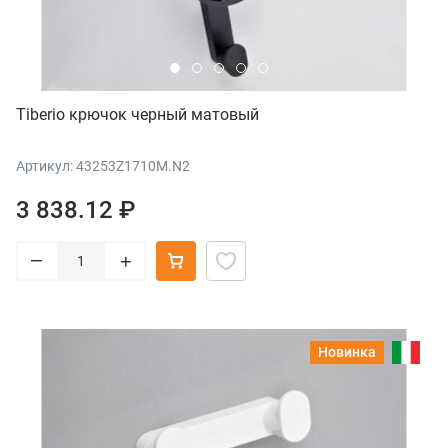
Tiberio крючок черный матовый
Артикул: 43253Z1710M.N2
3 838.12 ₽
–
+
Новинка