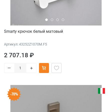
Smarty крючок белый матовый
Артикул: 43252Z1070M.F5
2 707.18 ₽
–
+
-70%