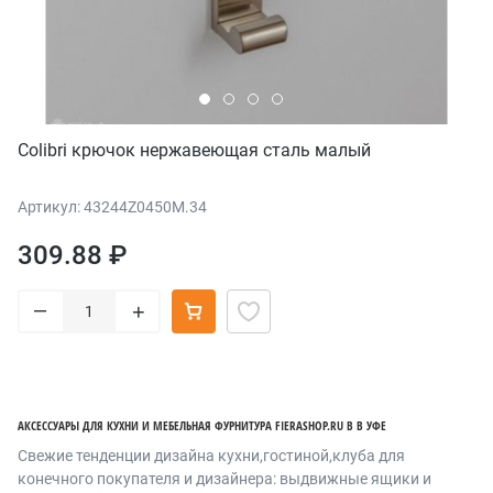
Colibri крючок нержавеющая сталь малый
Артикул: 43244Z0450M.34
309.88 ₽
–
+
АКСЕССУАРЫ ДЛЯ КУХНИ И МЕБЕЛЬНАЯ ФУРНИТУРА FIERASHOP.RU В В УФЕ
Cвежие тенденции дизайна кухни,гостиной,клуба для
конечного покупателя и дизайнера: выдвижные ящики и