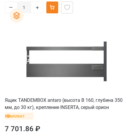
–
+
Ящик TANDEMBOX antaro (высота B 160, глубина 350
мм, до 30 кг), крепление INSERTA, серый орион
Комплект
7 701.86 ₽