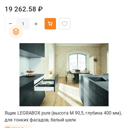
19 262.58 ₽
–
+
Ящик LEGRABOX pure (высота M 90,5, глубина 400 мм),
для тонких фасадов, белый шелк