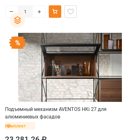
–
+
Подъемный механизм AVENTOS HKi 27 для
алюминиевых фасадов
Комплект
23 281.26 ₽