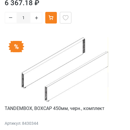
6 367.18 ₽
–
+
TANDEMBOX, BOXCAP 450мм, черн., комплект
Артикул: 8430344