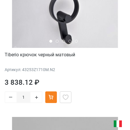
Tiberio крючок черный матовый
Артикул: 43253Z1710M.N2
3 838.12 ₽
–
+