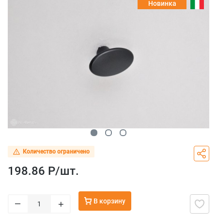
Новинка
Количество ограничено
198.86 Р/
шт.
В корзину
–
+