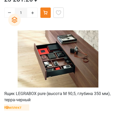
–
+
Ящик LEGRABOX pure (высота M 90,5, глубина 350 мм),
терра-черный
Комплект