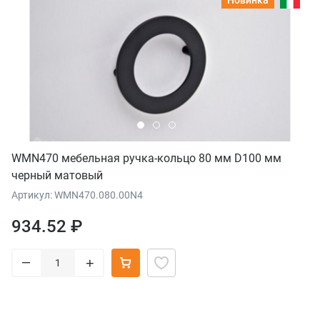
Новинка
WMN470 мебельная ручка-кольцо 80 мм D100 мм
черный матовый
Артикул: WMN470.080.00N4
934.52 ₽
–
+