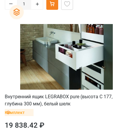
–
+
Внутренний ящик LEGRABOX pure (высота C 177,
глубина 300 мм), белый шелк
Комплект
19 838.42 ₽